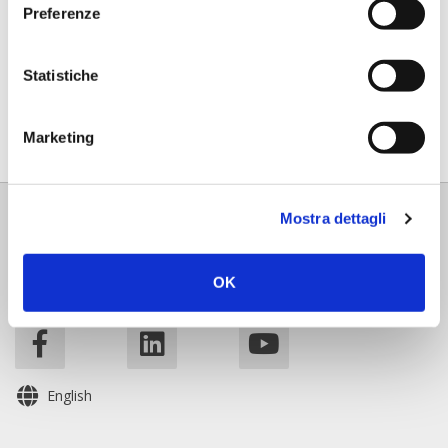
Preferenze
By sending this request, I declare that I have read the
Statistiche
privacy policy
Send Request
Marketing
Mostra dettagli
OK
Follow us
English