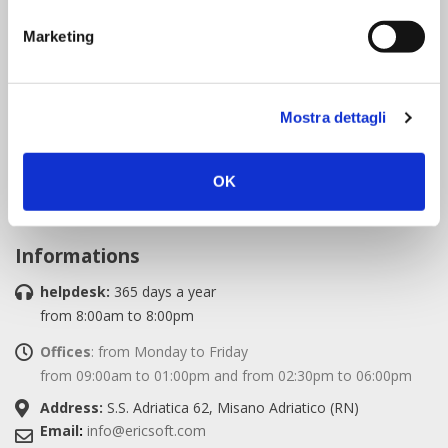
Marketing
Follow us
Mostra dettagli
OK
English
Informations
helpdesk:
365 days a year
from 8:00am to 8:00pm
Offices
: from Monday to Friday
from 09:00am to 01:00pm and from 02:30pm to 06:00pm
Address:
S.S. Adriatica 62, Misano Adriatico (RN)
Email
:
info@ericsoft.com