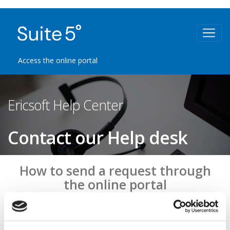
Access the online portal
Ericsoft Help Center
Contact our Help desk
How to send a request through
the online portal
How to register to Zucchetti.support
Read the
guide