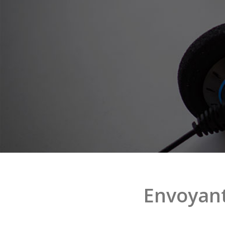
Envoyant