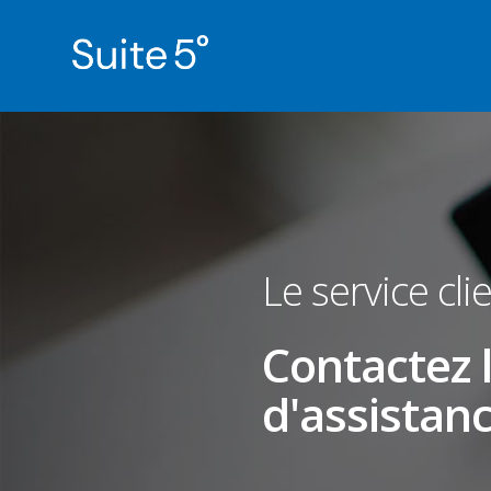
Le service cli
Contactez l
d'assistan