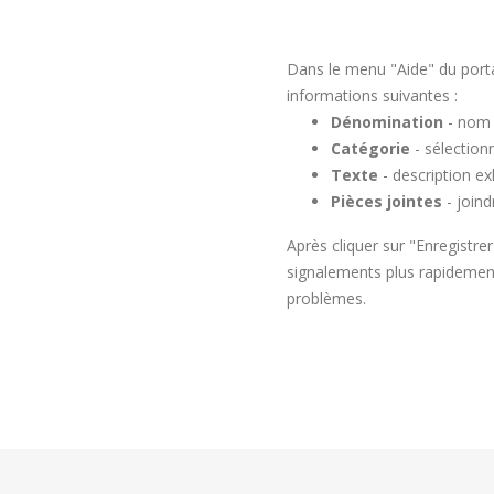
Dans le menu "Aide" du portai
informations suivantes :
Dénomination
- nom 
Catégorie
- sélection
Texte
- description e
Pièces jointes
- joind
Après cliquer sur "Enregistre
signalements plus rapidement
problèmes.