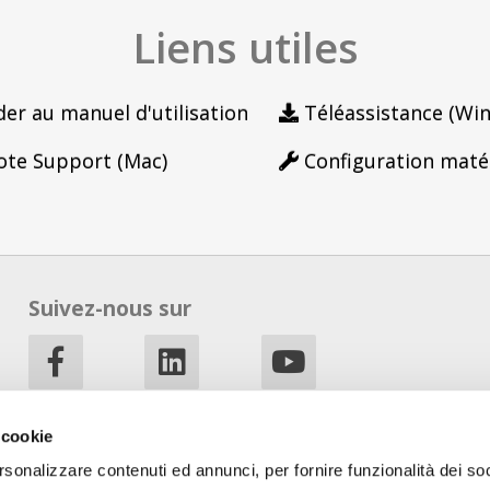
Liens utiles
er au manuel d'utilisation
Téléassistance (Wi
te Support (Mac)
Configuration matér
Suivez-nous sur
Français
 cookie
rsonalizzare contenuti ed annunci, per fornire funzionalità dei so