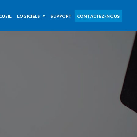
CUEIL
LOGICIELS
SUPPORT
CONTACTEZ-NOUS