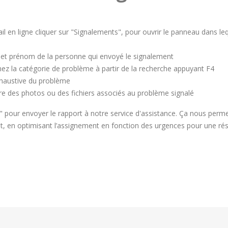
l en ligne cliquer sur "Signalements", pour ouvrir le panneau dans leq
et prénom de la personne qui envoyé le signalement
nez la catégorie de problème à partir de la recherche appuyant F4
xhaustive du problème
re des photos ou des fichiers associés au problème signalé
r" pour envoyer le rapport à notre service d'assistance. Ça nous perme
, en optimisant l’assignement en fonction des urgences pour une rés