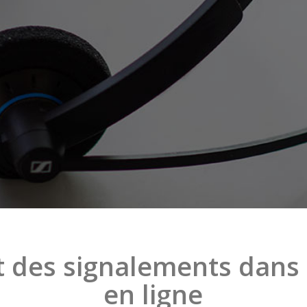
 des signalements dans l
en ligne