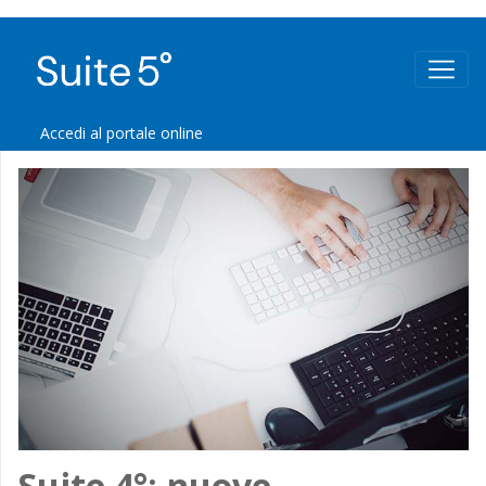
Accedi al portale online
Suite 4°: nuove