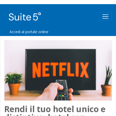
Accedi al portale online
Rendi il tuo hotel unico e