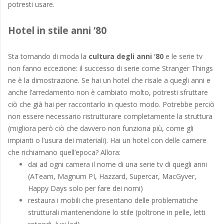
potresti usare.
Hotel in stile anni ‘80
Sta tornando di moda la
cultura degli anni ‘80
e le serie tv
non fanno eccezione: il successo di serie come Stranger Things
ne è la dimostrazione. Se hai un hotel che risale a quegli anni e
anche l’arredamento non è cambiato molto, potresti sfruttare
ciò che già hai per raccontarlo in questo modo. Potrebbe perciò
non essere necessario ristrutturare completamente la struttura
(migliora però ciò che davvero non funziona più, come gli
impianti o l’usura dei materiali). Hai un hotel con delle camere
che richiamano quell’epoca? Allora:
dai ad ogni camera il nome di una serie tv di quegli anni
(ATeam, Magnum PI, Hazzard, Supercar, MacGyver,
Happy Days solo per fare dei nomi)
restaura i mobili che presentano delle problematiche
strutturali mantenendone lo stile (poltrone in pelle, letti