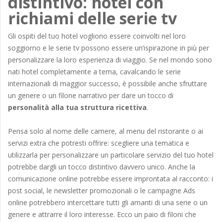
distintivo: hotel con
richiami delle serie tv
Gli ospiti del tuo hotel vogliono essere coinvolti nel loro
soggiorno e le serie tv possono essere un’ispirazione in più per
personalizzare la loro esperienza di viaggio. Se nel mondo sono
nati hotel completamente a tema, cavalcando le serie
internazionali di maggior successo, è possibile anche sfruttare
un genere o un filone narrativo per dare un tocco di
personalità alla tua struttura ricettiva
.
Pensa solo al nome delle camere, al menu del ristorante o ai
servizi extra che potresti offrire: scegliere una tematica e
utilizzarla per personalizzare un particolare servizio del tuo hotel
potrebbe dargli un tocco distintivo davvero unico. Anche la
comunicazione online potrebbe essere improntata al racconto: i
post social, le newsletter promozionali o le campagne Ads
online potrebbero intercettare tutti gli amanti di una serie o un
genere e attrarre il loro interesse. Ecco un paio di filoni che